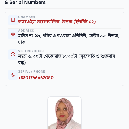
& Serial Numbers
CHAMBER
ল্যাবএইড ডায়াগনস্টিক, উত্তরা (ইউনিট ০২)
ADDRESS
হাউস নং ১৯, গরিব এ নওয়াজ এভিনিউ, সেক্টর ১৩, উত্তরা,
ঢাকা
VISITING HOURS
সন্ধ্যা ৬.৩০টা থেকে রাত ৮.৩০টা (বৃহস্পতি ও শুক্রবার
বন্ধ)
SERIAL / PHONE
+8801766662050