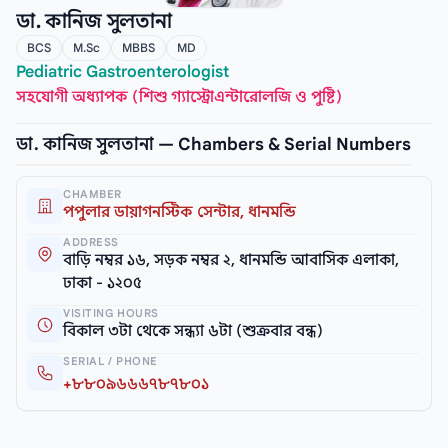
ডা. কানিজ সুলতানা
BCS
M.Sc
MBBS
MD
Pediatric Gastroenterologist
সহযোগী অধ্যাপক (শিশু গ্যাস্ট্রোএন্টারোলজি ও পুষ্টি)
ডা. কানিজ সুলতানা — Chambers & Serial Numbers
CHAMBER
পপুলার ডায়াগনস্টিক সেন্টার, ধানমন্ডি
ADDRESS
বাড়ি নম্বর ১৬, সড়ক নম্বর ২, ধানমন্ডি আবাসিক এলাকা,
ঢাকা - ১২০৫
VISITING HOURS
বিকাল ৩টা থেকে সন্ধ্যা ৬টা (শুক্রবার বন্ধ)
SERIAL / PHONE
+৮৮০৯৬৬৬৭৮৭৮০১