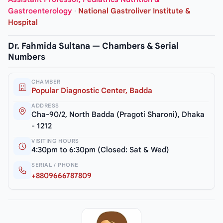
Gastroenterology
·
National Gastroliver Institute &
Hospital
Dr. Fahmida Sultana — Chambers & Serial
Numbers
CHAMBER
Popular Diagnostic Center, Badda
ADDRESS
Cha-90/2, North Badda (Pragoti Sharoni), Dhaka
- 1212
VISITING HOURS
4:30pm to 6:30pm (Closed: Sat & Wed)
SERIAL / PHONE
+8809666787809