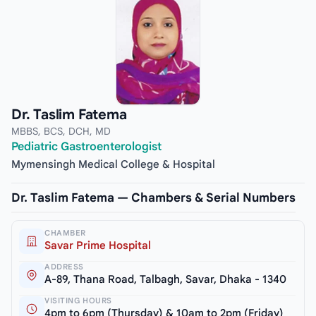
Dr. Taslim Fatema
MBBS, BCS, DCH, MD
Pediatric Gastroenterologist
Mymensingh Medical College & Hospital
Dr. Taslim Fatema — Chambers & Serial Numbers
CHAMBER
Savar Prime Hospital
ADDRESS
A-89, Thana Road, Talbagh, Savar, Dhaka - 1340
VISITING HOURS
4pm to 6pm (Thursday) & 10am to 2pm (Friday)