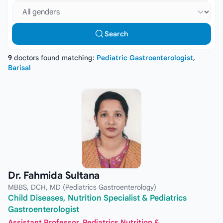
Select gender
Search
9
doctors found matching:
Pediatric Gastroenterologist
,
Barisal
Dr. Fahmida Sultana
MBBS, DCH, MD (Pediatrics Gastroenterology)
Child Diseases, Nutrition Specialist & Pediatrics
Gastroenterologist
Assistant Professor, Pediatrics Nutrition &