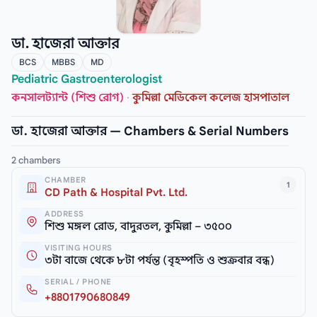
ডা. হাজেরা আক্তার
BCS
MBBS
MD
Pediatric Gastroenterologist
কনসালট্যান্ট (শিশু রোগ)
·
কুমিল্লা মেডিকেল কলেজ হাসপাতাল
ডা. হাজেরা আক্তার — Chambers & Serial Numbers
2 chambers
CHAMBER
1
CD Path & Hospital Pvt. Ltd.
ADDRESS
শিশু মঙ্গল রোড, বাদুরতল, কুমিল্লা – ৩৫০০
VISITING HOURS
৩টা বাজে থেকে ৮টা পর্যন্ত (বৃহস্পতি ও শুক্রবার বন্ধ)
SERIAL / PHONE
+8801790680849