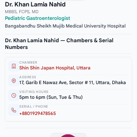
Dr. Khan Lamia Nahid
MBBS, FCPS, MD
Pediatric Gastroenterologist
Bangabandhu Sheikh Mujib Medical University Hospital
Dr. Khan Lamia Nahid — Chambers & Serial
Numbers
CHAMBER
Shin Shin Japan Hospital, Uttara
ADDRESS
17, Garib E Nawaz Ave, Sector # 11, Uttara, Dhaka
VISITING HOURS
5pm to 6pm (Sun, Tue & Thu)
SERIAL / PHONE
+8801929478565